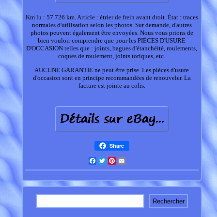
Km lu : 57 726 km. Article : étrier de frein avant droit. État : traces
normales d'utilisation selon les photos. Sur demande, d'autres
photos peuvent également être envoyées. Nous vous prions de
bien vouloir comprendre que pour les PIÈCES D'USURE
D'OCCASION telles que : joints, bagues d'étanchéité, roulements,
coques de roulement, joints toriques, etc.
AUCUNE GARANTIE ne peut être prise. Les pièces d'usure
d'occasion sont en principe recommandées de renouveler. La
facture est jointe au colis.
Share
Facebook
Twitter
Pinterest
Email