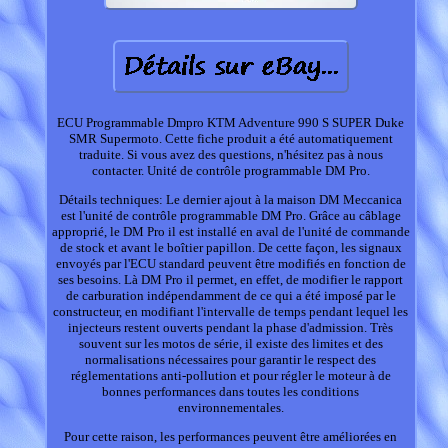
ECU Programmable Dmpro KTM Adventure 990 S SUPER Duke
SMR Supermoto. Cette fiche produit a été automatiquement
traduite. Si vous avez des questions, n'hésitez pas à nous
contacter. Unité de contrôle programmable DM Pro.
Détails techniques: Le dernier ajout à la maison DM Meccanica
est l'unité de contrôle programmable DM Pro. Grâce au câblage
approprié, le DM Pro il est installé en aval de l'unité de commande
de stock et avant le boîtier papillon. De cette façon, les signaux
envoyés par l'ECU standard peuvent être modifiés en fonction de
ses besoins. Là DM Pro il permet, en effet, de modifier le rapport
de carburation indépendamment de ce qui a été imposé par le
constructeur, en modifiant l'intervalle de temps pendant lequel les
injecteurs restent ouverts pendant la phase d'admission. Très
souvent sur les motos de série, il existe des limites et des
normalisations nécessaires pour garantir le respect des
réglementations anti-pollution et pour régler le moteur à de
bonnes performances dans toutes les conditions
environnementales.
Pour cette raison, les performances peuvent être améliorées en