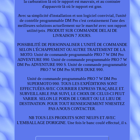
la carburation là où le rapport est mauvais, et au contraire
d'appauvrir là où le rapport est gras.
Avec sa simplicité d'installation et son logiciel convivial, l'unité
de contrôle programmable DM Pro c'est certainement l'une des
meilleures solutions actuellement sur le marché avec son rapport
utilité/prix. PRODUIT SUR COMMANDE DELAI DE
LIVRAISON 7 JOURS.
POSSIBILITÉ DE PERSONNALISER L'UNITÉ DE COMMANDE
SELON L'ÉCHAPPEMENT OU AUTRE TRAITEMENT DE LA
MOTO. Unité de commande programmable PRO 7 W DM Pro
ADVENTURE 990. Unité de commande programmable PRO 7 W
DM Pro ADVENTURE 990 S. Unité de commande programmable
PRO 7 W DM Pro SUPER DUKE 990.
Unité de commande programmable PRO 7 W DM Pro
SUPERMOTO 990. TOUS LES EXPÉDITIONS SONT
EFFECTUÉES AVEC COURRIER EXPRESS TRAÇABLE ET.
SURVEILLABLE PAR SUIVI, LE CHOIX DE CELUI-CI PEUT
VARIER. SELON LE POIDS DE L'OBJET OU LE LIEU DE
DESTINATION. POUR TOUT RENSEIGNEMENT N'HESITEZ
PAS A NOUS CONTACTER.
NB TOUS LES PRODUITS SONT NEUFS ET AVEC
L'EMBALLAGE D'ORIGINE. Une fois le banc coulé effectué, il s.