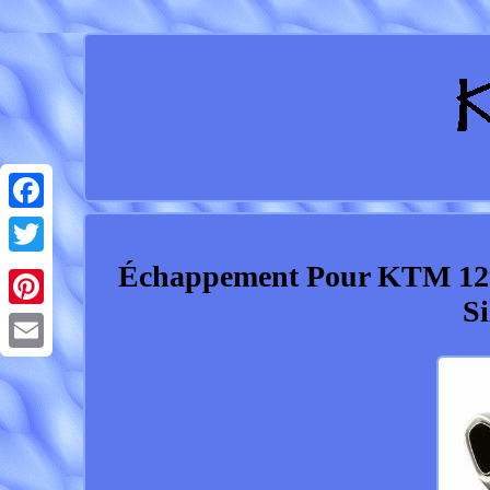
Facebook
Échappement Pour KTM 1
Twitter
Si
Pinterest
Email