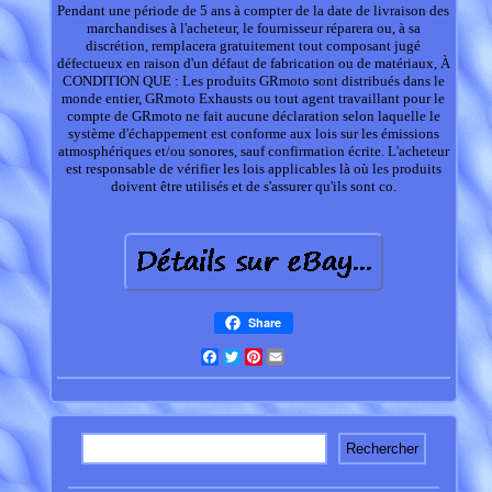
Pendant une période de 5 ans à compter de la date de livraison des
marchandises à l'acheteur, le fournisseur réparera ou, à sa
discrétion, remplacera gratuitement tout composant jugé
défectueux en raison d'un défaut de fabrication ou de matériaux, À
CONDITION QUE : Les produits GRmoto sont distribués dans le
monde entier, GRmoto Exhausts ou tout agent travaillant pour le
compte de GRmoto ne fait aucune déclaration selon laquelle le
système d'échappement est conforme aux lois sur les émissions
atmosphériques et/ou sonores, sauf confirmation écrite. L'acheteur
est responsable de vérifier les lois applicables là où les produits
doivent être utilisés et de s'assurer qu'ils sont co.
Share
Facebook
Twitter
Pinterest
Email