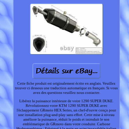
Cette fiche produit est originalement écrite en anglais. Veuillez
trouver ci dessous une traduction automatique en français. Si vous
avez des questions veuillez nous contacter.
Libérez la puissance intérieure de votre 1290 SUPER DUKE.
Révolutionnez votre KTM 1290 SUPER DUKE avec
l'échappement GRmoto HEX Series, un chef-d'ouvre conçu pour
une installation plug-and-play sans effort. Cette mise à niveau
améliore la puissance, réduit le poids et introduit le son
emblématique de GRmoto dans votre conduite. Carbone
Hydrographique : Fabriqué à la main en acier inoxydable italien