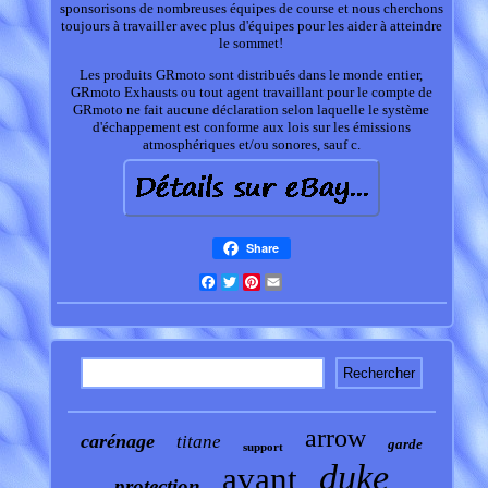
sponsorisons de nombreuses équipes de course et nous cherchons
toujours à travailler avec plus d'équipes pour les aider à atteindre
le sommet!
Les produits GRmoto sont distribués dans le monde entier,
GRmoto Exhausts ou tout agent travaillant pour le compte de
GRmoto ne fait aucune déclaration selon laquelle le système
d'échappement est conforme aux lois sur les émissions
atmosphériques et/ou sonores, sauf c.
Share
Facebook
Twitter
Pinterest
Email
arrow
carénage
titane
garde
support
duke
avant
protection