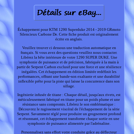
Échappement pour KTM 1290 Superduke 2014 - 2019 GRmoto
Silencieux Carbone De. Cette fiche produit est originalement
écrite en anglais.
Veuillez trouver ci dessous une traduction automatique en
français. Si vous avez des questions veuillez nous contacter.
Libérez la bête intérieure de votre 1290 SUPER DUKE. Une
symphonie de puissance et de précision, fabriquée à la main à
partir de Serpent Carbon exclusif pour une force et une résilience
inégalées. Cet échappement en édition limitée redéfinit les
performances, offrant une bande-son exaltante et une durabilité
inflexible prête pour la piste qui laisse la concurrence dans son
sillage.
Ingénierie infusée de titane : Chaque détail, jusqu'aux rivets, est
méticuleusement fabriqué en titane pour un poids plume et une
résistance sans compromis. Libérez le son emblématique :
Découvrez le rugissement viscéral de l'échappement de la série
Serpent. Savamment réglé pour produire un grognement profond
et résonnant, cet échappement transforme chaque sortie en une
symphonie de puissance alimentée par l'adrénaline.
Personnalisez sans effort votre conduite grâce au déflecteur