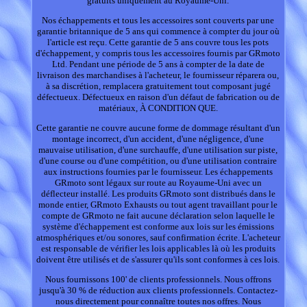
gratuits uniquement au Royaume-Uni.
Nos échappements et tous les accessoires sont couverts par une
garantie britannique de 5 ans qui commence à compter du jour où
l'article est reçu. Cette garantie de 5 ans couvre tous les pots
d'échappement, y compris tous les accessoires fournis par GRmoto
Ltd. Pendant une période de 5 ans à compter de la date de
livraison des marchandises à l'acheteur, le fournisseur réparera ou,
à sa discrétion, remplacera gratuitement tout composant jugé
défectueux. Défectueux en raison d'un défaut de fabrication ou de
matériaux, À CONDITION QUE.
Cette garantie ne couvre aucune forme de dommage résultant d'un
montage incorrect, d'un accident, d'une négligence, d'une
mauvaise utilisation, d'une surchauffe, d'une utilisation sur piste,
d'une course ou d'une compétition, ou d'une utilisation contraire
aux instructions fournies par le fournisseur. Les échappements
GRmoto sont légaux sur route au Royaume-Uni avec un
déflecteur installé. Les produits GRmoto sont distribués dans le
monde entier, GRmoto Exhausts ou tout agent travaillant pour le
compte de GRmoto ne fait aucune déclaration selon laquelle le
système d'échappement est conforme aux lois sur les émissions
atmosphériques et/ou sonores, sauf confirmation écrite. L'acheteur
est responsable de vérifier les lois applicables là où les produits
doivent être utilisés et de s'assurer qu'ils sont conformes à ces lois.
Nous fournissons 100' de clients professionnels. Nous offrons
jusqu'à 30 % de réduction aux clients professionnels. Contactez-
nous directement pour connaître toutes nos offres. Nous