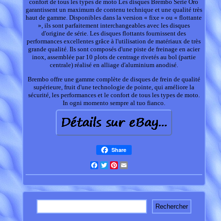
confort de tous les types de moto Les disques Brembo Serie Oro
garantissent un maximum de contenu technique et une qualité très
haut de gamme. Disponibles dans la version « fixe » ou « flottante
», ils sont parfaitement interchangeables avec les disques
d'origine de série. Les disques flottants fournissent des
performances excellentes grâce à l'utilisation de matériaux de très
grande qualité. Ils sont composés d'une piste de freinage en acier
inox, assemblée par 10 plots de centrage rivetés au bol (partie
centrale) réalisé en alliage d'aluminium anodisé.
Brembo offre une gamme complète de disques de frein de qualité
supérieure, fruit d'une technologie de pointe, qui améliore la
sécurité, les performances et le confort de tous les types de moto.
In ogni momento sempre al tuo fianco.
Share
Facebook
Twitter
Pinterest
Email