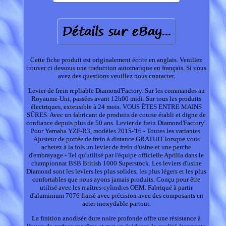
Cette fiche produit est originalement écrite en anglais. Veuillez
trouver ci dessous une traduction automatique en français. Si vous
avez des questions veuillez nous contacter.
Levier de frein repliable Diamond'Factory. Sur les commandes au
Royaume-Uni, passées avant 12h00 midi. Sur tous les produits
électriques, extensible à 24 mois. VOUS ÊTES ENTRE MAINS
SÛRES. Avec un fabricant de produits de course établi et digne de
confiance depuis plus de 50 ans. Levier de frein Diamond'Factory'.
Pour Yamaha YZF-R3, modèles 2015-'16 - Toutes les variantes.
Ajusteur de portée de frein à distance GRATUIT lorsque vous
achetez à la fois un levier de frein d'usine et une perche
d'embrayage - Tel qu'utilisé par l'équipe officielle Aprilia dans le
championnat BSB British 1000 Superstock. Les leviers d'usine
Diamond sont les leviers les plus solides, les plus légers et les plus
confortables que nous ayons jamais produits. Conçu pour être
utilisé avec les maîtres-cylindres OEM. Fabriqué à partir
d'aluminium 7076 fraisé avec précision avec des composants en
acier inoxydable partout.
La finition anodisée dure noire profonde offre une résistance à