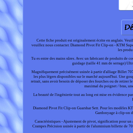
Cette fiche produit est originalement écrite en anglais. Veu
veuillez nous contacter. Diamond Pivot Fit Clip-on - KTM Sup
les produ
Tu es entre des mains sûres. Avec un fabricant de produits de c
guidage (taille 41 mm de serrage) Ultr
Magnifiquement précisément usinée à partir d'alliage Billet 7075
les plus légers disponibles sur le marché aujourd'hui. Une gou
retrait, sans avoir besoin de déposer des fourches ou de retirer 
maximal du poignet / bras, une
La beauté de l'ingénierie tout au long est mise en évidence par
Diamond Pivot Fit Clip-on Guarshar Sett. Pour les modèles KTM
Gardonyage à clip-on d
Caractéristiques - Ajustement de pivot, signification pour un 
Crampes Précision usinée à partir de l'aluminium billette de