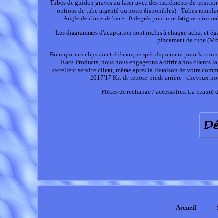
Tubes de guidon gravés au laser avec des incréments de position 
options de tube argenté ou noire disponibles) - Tubes rempla
Angle de chute de bar - 10 degrés pour une fatigue minima
Les diagrammes d'adaptation sont inclus à chaque achat et ég
pincement de tube (M6)
Bien que ces clips aient été conçus spécifiquement pour la cour
Race Products, nous nous engageons à offrir à nos clients 
excellent service client, même après la livraison de votre co
2017'17 Kit de repose-pieds arrière - chevaux noi
Pièces de rechange / accessoires. La beauté d
Accueil