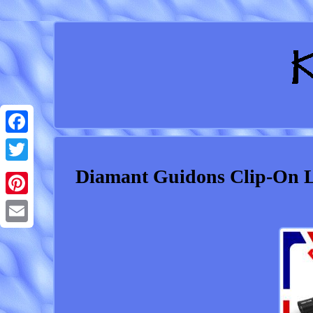
Facebook
Diamant Guidons Clip-On 
Twitter
Pinterest
Email