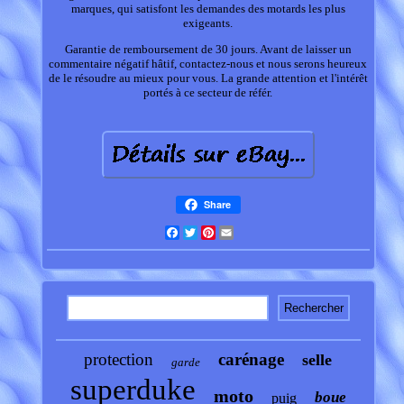
marques, qui satisfont les demandes des motards les plus
exigeants.
Garantie de remboursement de 30 jours. Avant de laisser un
commentaire négatif hâtif, contactez-nous et nous serons heureux
de le résoudre au mieux pour vous. La grande attention et l'intérêt
portés à ce secteur de référ.
Share
Facebook
Twitter
Pinterest
Email
protection
carénage
selle
garde
superduke
moto
boue
puig