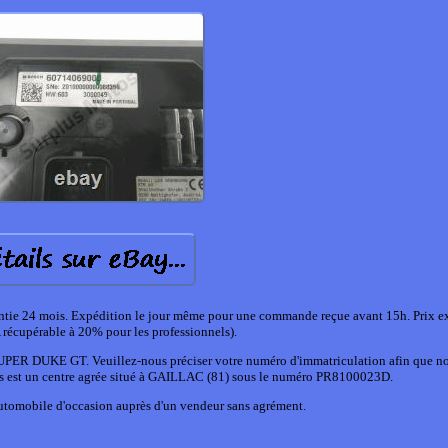
rantie 24 mois. Expédition le jour même pour une commande reçue avant 15h. Prix e
récupérable à 20% pour les professionnels).
SUPER DUKE GT. Veuillez-nous préciser votre numéro d'immatriculation afin que no
tos est un centre agrée situé à GAILLAC (81) sous le numéro PR8100023D.
utomobile d'occasion auprès d'un vendeur sans agrément.