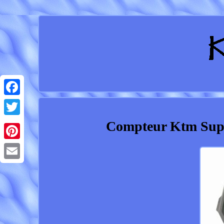
Facebook
Compteur Ktm Supe
Twitter
Pinterest
Email