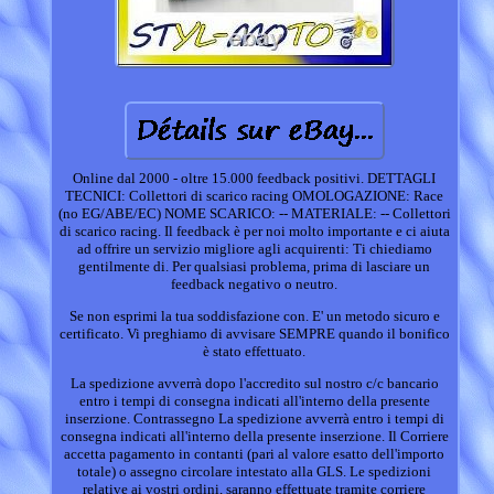
Online dal 2000 - oltre 15.000 feedback positivi. DETTAGLI
TECNICI: Collettori di scarico racing OMOLOGAZIONE: Race
(no EG/ABE/EC) NOME SCARICO: -- MATERIALE: -- Collettori
di scarico racing. Il feedback è per noi molto importante e ci aiuta
ad offrire un servizio migliore agli acquirenti: Ti chiediamo
gentilmente di. Per qualsiasi problema, prima di lasciare un
feedback negativo o neutro.
Se non esprimi la tua soddisfazione con. E' un metodo sicuro e
certificato. Vi preghiamo di avvisare SEMPRE quando il bonifico
è stato effettuato.
La spedizione avverrà dopo l'accredito sul nostro c/c bancario
entro i tempi di consegna indicati all'interno della presente
inserzione. Contrassegno La spedizione avverrà entro i tempi di
consegna indicati all'interno della presente inserzione. Il Corriere
accetta pagamento in contanti (pari al valore esatto dell'importo
totale) o assegno circolare intestato alla GLS. Le spedizioni
relative ai vostri ordini, saranno effettuate tramite corriere