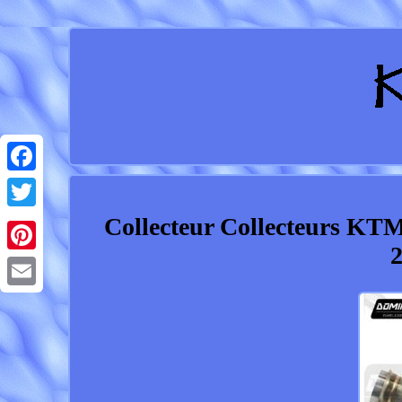
Facebook
Collecteur Collecteurs KT
Twitter
2
Pinterest
Email