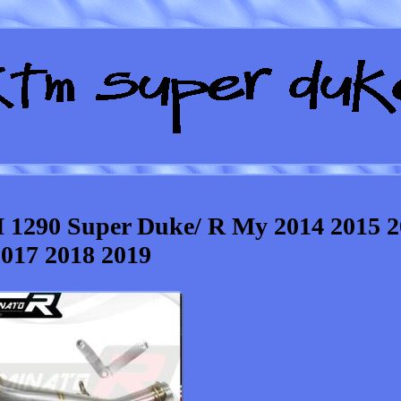
M 1290 Super Duke/ R My 2014 2015 
017 2018 2019