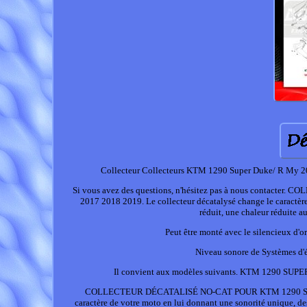
Collecteur Collecteurs KTM 1290 Super Duke/ R My 201
Si vous avez des questions, n'hésitez pas à nous conta
2017 2018 2019. Le collecteur décatalysé change le caractèr
réduit, une chaleur réduite 
Peut être monté avec le silencieux d'o
Niveau sonore de Systèmes d'é
Il convient aux modèles suivants. KTM 1290 SUP
COLLECTEUR DÉCATALISÉ NO-CAT POUR KTM 1290 SUPER 
caractère de votre moto en lui donnant une sonorité unique, d