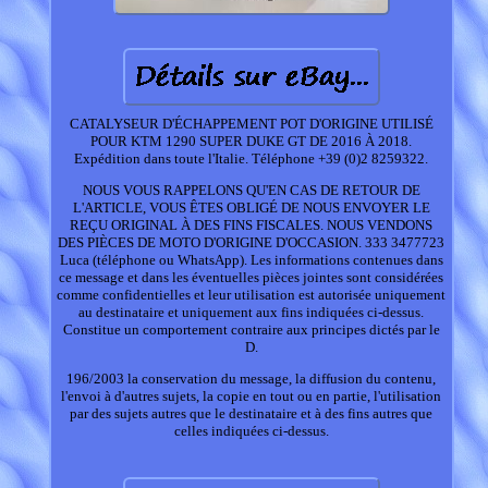
CATALYSEUR D'ÉCHAPPEMENT POT D'ORIGINE UTILISÉ
POUR KTM 1290 SUPER DUKE GT DE 2016 À 2018.
Expédition dans toute l'Italie. Téléphone +39 (0)2 8259322.
NOUS VOUS RAPPELONS QU'EN CAS DE RETOUR DE
L'ARTICLE, VOUS ÊTES OBLIGÉ DE NOUS ENVOYER LE
REÇU ORIGINAL À DES FINS FISCALES. NOUS VENDONS
DES PIÈCES DE MOTO D'ORIGINE D'OCCASION. 333 3477723
Luca (téléphone ou WhatsApp). Les informations contenues dans
ce message et dans les éventuelles pièces jointes sont considérées
comme confidentielles et leur utilisation est autorisée uniquement
au destinataire et uniquement aux fins indiquées ci-dessus.
Constitue un comportement contraire aux principes dictés par le
D.
196/2003 la conservation du message, la diffusion du contenu,
l'envoi à d'autres sujets, la copie en tout ou en partie, l'utilisation
par des sujets autres que le destinataire et à des fins autres que
celles indiquées ci-dessus.