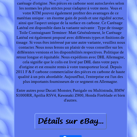
carénage d'origine. Nos pièces en carbone sont autoclavées selon
les normes les plus strictes pour s'adapter à votre moto. Vous et
votre KTM pouvez également profiter des avantages de ce
matériau unique - un énorme gain de poids et une rigidité accrue,
ainsi que l'aspect unique de la surface en carbone. Ce Carénage
Latéral est disponible dans la variante suivante : Type de tissage:
Toile Contraignant Terminer: Matt Généralement, le Carénage
Latéral est également proposé avec différents types et finitions de
tissage. Si vous êtes intéressé par une autre variante, veuillez nous
contacter. Nous nous ferons un plaisir de vous conseiller sur les
différentes versions et les disponibilités respectives. Politique de
retour longue et équitable. Nous expédions avec DHL Allemagne,
cela signifie que le colis est livré par DHL dans votre pays
d'origine et est ensuite remis à votre transporteur local. Depuis
2011 F & F carbone commercialise des pièces en carbone de haute
qualité à un prix abordable. Aujourd'hui, l'entreprise est l'un des
plus importants fournisseurs de ce segment en Allemagne.
Entre autres pour Ducati Monster, Panigale ou Multistrada, BMW
S1000RR, Aprilia RSV4, Kawasaki Z900, Honda Fireblade et bien
d'autres.