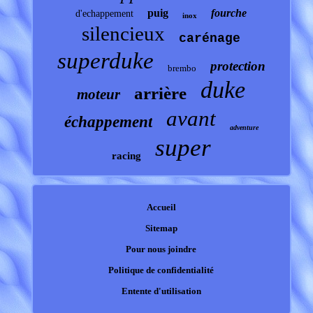
puig
fourche
d'echappement
inox
silencieux
carénage
superduke
protection
brembo
duke
arrière
moteur
avant
échappement
adventure
super
racing
Accueil
Sitemap
Pour nous joindre
Politique de confidentialité
Entente d'utilisation