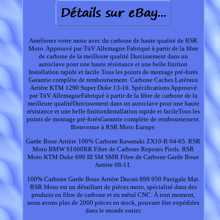
Améliorez votre moto avec du carbone de haute qualité de RSR
Moto. Approuvé par TüV Allemagne Fabriqué à partir de la fibre
de carbone de la meilleure qualité Durcissement dans un
autoclave pour une haute résistance et une belle finition
Installation rapide et facile Tous les points de montage pré-forés
Garantie complète de remboursement. Carbone Caches Latéraux
Arrière KTM 1290 Super Duke 13-16. Spécifications Approuvé
par TüV AllemagneFabriqué à partir de la fibre de carbone de la
meilleure qualitéDurcissement dans un autoclave pour une haute
résistance et une belle finitionInstallation rapide et facileTous les
points de montage pré-forésGarantie complète de remboursement.
Bienvenue à RSR Moto Europe.
Garde Boue Arrière 100% Carbone Kawasaki ZX10-R 04-05. RSR
Moto BMW S1000RR Fibre de Carbone Reposes Pieds. RSR
Moto KTM Duke 690 III SM SMR Fibre de Carbone Garde Boue
Arrière 08-11.
100% Carbone Garde Boue Arrière Ducati 899 959 Panigale Mat.
RSR Moto est un détaillant de pièces moto, spécialisé dans des
produits en fibre de carbone et en métal CNC. À tout moment,
nous avons plus de 2000 pièces en stock, pouvant être expédiées
dans le monde entier.