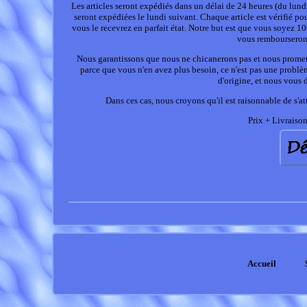
Les articles seront expédiés dans un délai de 24 heures (du lun
seront expédiées le lundi suivant. Chaque article est vérifié p
vous le recevrez en parfait état. Notre but est que vous soyez 10
vous rembourseront
Nous garantissons que nous ne chicanerons pas et nous prometto
parce que vous n'en avez plus besoin, ce n'est pas une problè
d'origine, et nous vous
Dans ces cas, nous croyons qu'il est raisonnable de s'at
Prix + Livraison 
Accueil