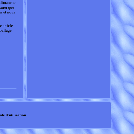
e dimanche
surer que
er et nous
 article
mballage
.
nte d'utilisation