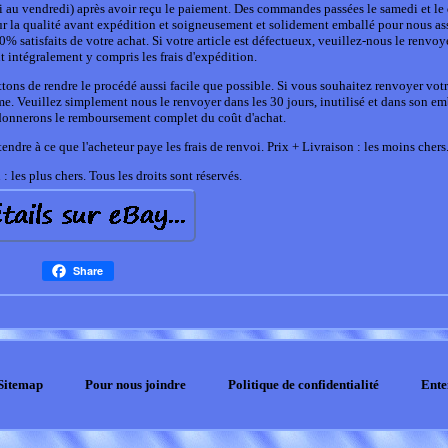
di au vendredi) après avoir reçu le paiement. Des commandes passées le samedi et l
our la qualité avant expédition et soigneusement et solidement emballé pour nous as
0% satisfaits de votre achat. Si votre article est défectueux, veuillez-nous le renvoy
 intégralement y compris les frais d'expédition.
ns de rendre le procédé aussi facile que possible. Si vous souhaitez renvoyer votre
me. Veuillez simplement nous le renvoyer dans les 30 jours, inutilisé et dans son e
 donnerons le remboursement complet du coût d'achat.
tendre à ce que l'acheteur paye les frais de renvoi. Prix + Livraison : les moins chers
: les plus chers. Tous les droits sont réservés.
Share
Sitemap
Pour nous joindre
Politique de confidentialité
Ente