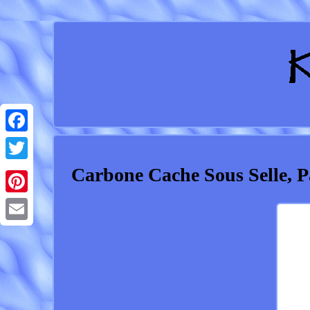
Facebook
Carbone Cache Sous Selle, 
Twitter
Pinterest
Email