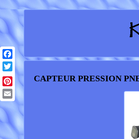
Facebook
CAPTEUR PRESSION PNEU 
Twitter
Pinterest
Email