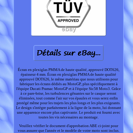
Écran en plexiglas PMMA de haute qualité, approuvé DOT626,
épaisseur 4 mm. Écran en plexiglas PMMA de haute qualité
approuvé DOT626, le même matériau que nous utilisons pour
fabriquer les écrans dédiés au MotoGP, plus spécifiquement à
l'équipe Ducati Pramac MotoGP et à l'équipe Sic58 Moto3. Grâce
à ce pare-brise, les turbulences gênantes sur le casque seront
éliminées, tout comme l'air sur vos épaules et vous serez enfin
protégé même pour les trajets les plus longs et les plus exigeants.
Le design s'intègre parfaitement à la ligne de la moto, lui donnant
une apparence encore plus captivante. Le produit est fourni avec
toutes les vis nécessaires au montage.
Veuillez vérifier le document d'approbation ABE ci-joint pour
vous assurer que l'année et le modèle de votre moto sont inclus.