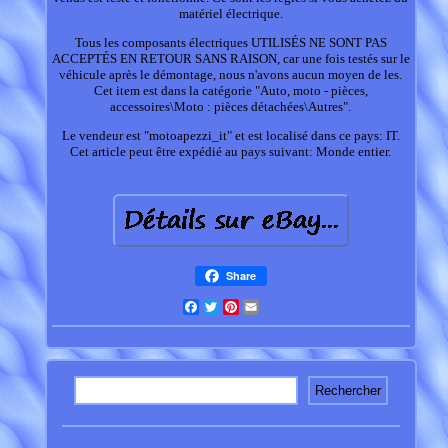
matériel électrique.
Tous les composants électriques UTILISÉS NE SONT PAS
ACCEPTÉS EN RETOUR SANS RAISON, car une fois testés sur le
véhicule après le démontage, nous n'avons aucun moyen de les.
Cet item est dans la catégorie "Auto, moto - pièces,
accessoires\Moto : pièces détachées\Autres".
Le vendeur est "motoapezzi_it" et est localisé dans ce pays: IT.
Cet article peut être expédié au pays suivant: Monde entier.
Share
Facebook
Twitter
Pinterest
Email