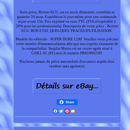
Votre pièce, Boitier ECU, est en stock démontée, contrôlée et
garantie 24 mois. Expédition le jour même pour une commande
reçue avant 15h. Prix exprimé en euro TTC (TVA récupérable à
20% pour les professionnels). Description de votre pièce : Boitier
ECU. BON ETAT, QUELQUES TRACES D'UTILISATION.
Modèle du véhicule : SUPER DUKE 1290. Veuillez-nous préciser
votre numéro d'immatriculation afin que nos experts s'assurent de
la compatibilité. Surplus Motos est un centre agrée situé à
GAILLAC (81) sous le numéro PR8100023D.
N'achetez jamais de pièce automobile d'occasion auprès d'un
vendeur sans agrément.
Share
Facebook
Twitter
Pinterest
Email