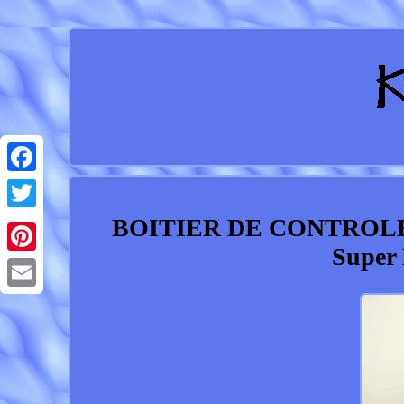
Facebook
BOITIER DE CONTROLE
Twitter
Super 
Pinterest
Email