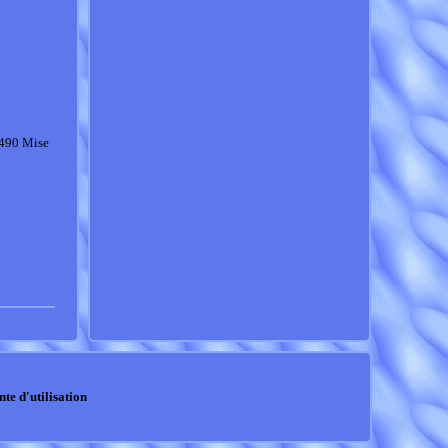
1490 Mise
nte d'utilisation