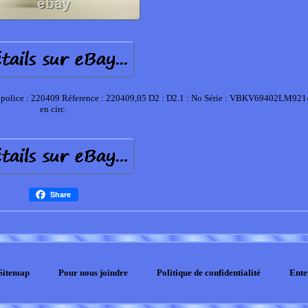
 police : 220409 Réference : 220409,05 D2 : D2.1 : No Série : VBKV69402LM92
en circ.
Share
Sitemap
Pour nous joindre
Politique de confidentialité
Ente