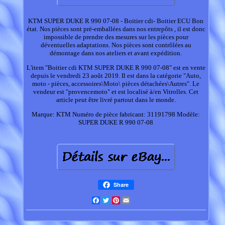
KTM SUPER DUKE R 990 07-08 - Boitier cdi- Boitier ECU Bon
état. Nos pièces sont pré-emballées dans nos entrepôts , il est donc
impossible de prendre des mesures sur les pièces pour
déventuelles adaptations. Nos pièces sont contrôlées au
démontage dans nos ateliers et avant expédition.
L'item "Boitier cdi KTM SUPER DUKE R 990 07-08" est en vente
depuis le vendredi 23 août 2019. Il est dans la catégorie "Auto,
moto - pièces, accessoires\Moto\ pièces détachées\Autres". Le
vendeur est "provencemoto" et est localisé à/en Vitrolles. Cet
article peut être livré partout dans le monde.
Marque: KTM
Numéro de pièce fabricant: 31191798
Modèle:
SUPER DUKE R 990 07-08
Share
Facebook
Twitter
Pinterest
Email