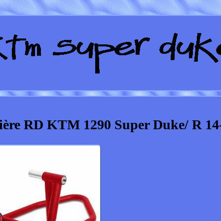
rrière RD KTM 1290 Super Duke/ R 14