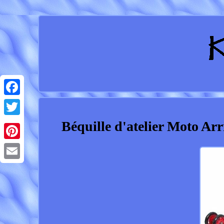
Facebook
Béquille d'atelier Moto A
Twitter
Pinterest
Email