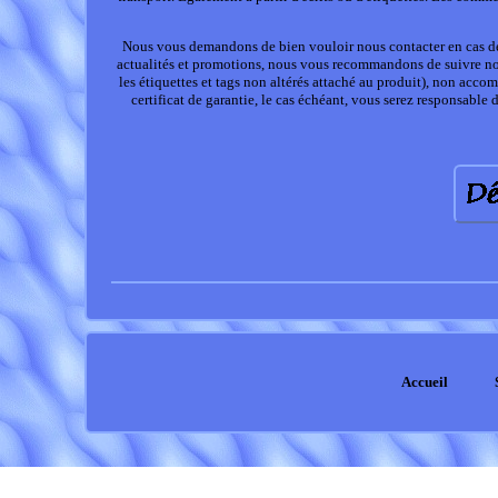
Nous vous demandons de bien vouloir nous contacter en cas de 
actualités et promotions, nous vous recommandons de suivre no
les étiquettes et tags non altérés attaché au produit), non acc
certificat de garantie, le cas échéant, vous serez responsabl
Accueil