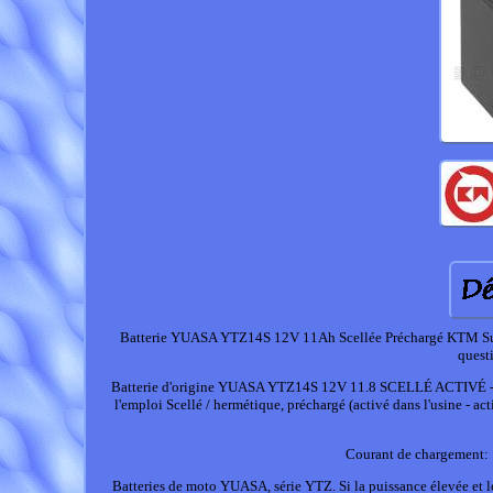
Batterie YUASA YTZ14S 12V 11Ah Scellée Préchargé KTM Super
questi
Batterie d'origine YUASA YTZ14S 12V 11.8 SCELLÉ ACTIVÉ 
l'emploi Scellé / hermétique, préchargé (activé dans l'usine - a
Courant de chargement: 1
Batteries de moto YUASA, série YTZ. Si la puissance élevée et le