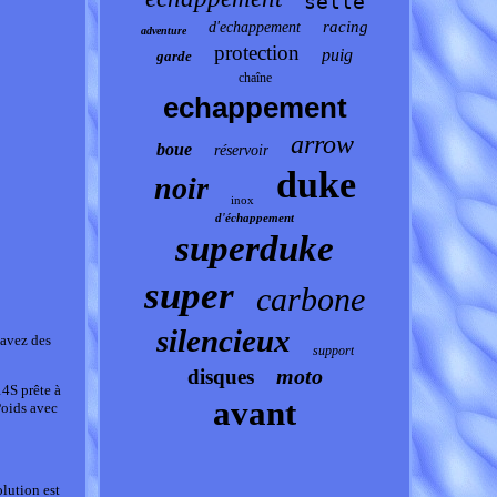
selle
racing
d'echappement
adventure
protection
puig
garde
chaîne
echappement
arrow
boue
réservoir
duke
noir
inox
d'échappement
superduke
super
carbone
silencieux
avez des
support
moto
disques
S prête à
avant
Poids avec
olution est