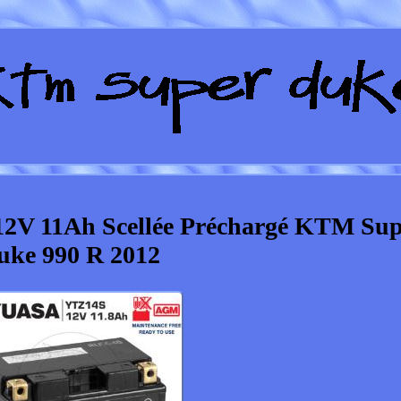
2V 11Ah Scellée Préchargé KTM Sup
uke 990 R 2012