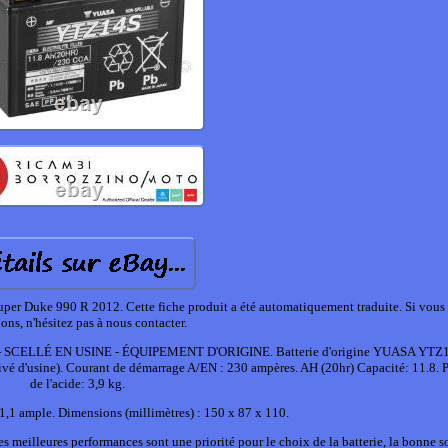
 Duke 990 R 2012. Cette fiche produit a été automatiquement traduite. Si vous 
ons, n'hésitez pas à nous contacter.
- SCELLÉ EN USINE - ÉQUIPEMENT D'ORIGINE. Batterie d'origine YUASA YTZ14
ctivé d'usine). Courant de démarrage A/EN : 230 ampères. AH (20hr) Capacité: 11.8. 
de l'acide: 3,9 kg.
,1 ample. Dimensions (millimètres) : 150 x 87 x 110.
s meilleures performances sont une priorité pour le choix de la batterie, la bonne s