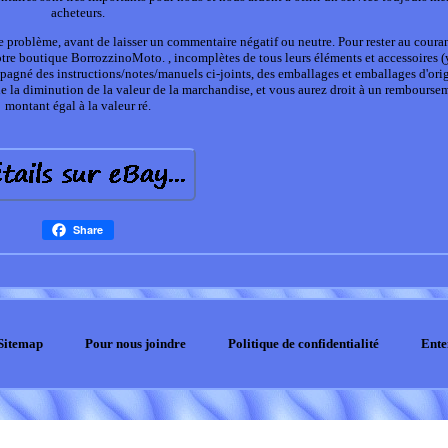
acheteurs.
problème, avant de laisser un commentaire négatif ou neutre. Pour rester au coura
tre boutique BorrozzinoMoto. , incomplètes de tous leurs éléments et accessoires 
ompagné des instructions/notes/manuels ci-joints, des emballages et emballages d'ori
e de la diminution de la valeur de la marchandise, et vous aurez droit à un rembourse
montant égal à la valeur ré.
Share
Sitemap
Pour nous joindre
Politique de confidentialité
Ente