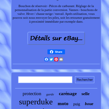
Bouchon de réservoir - Pièces de carburant. Réglage de la
personnalisation de la partie conversion. Vannes - bouchons de
valve. Hiver / chasse-neige / travail. Après utilisation, vous
pouvez soit nous renvoyer les piles, soit les retourner gratuitement
à proximité immédiate par exemple dans.
Share
Facebook
Twitter
Pinterest
Email
protection
carénage
selle
garde
superduke
moto
boue
puig