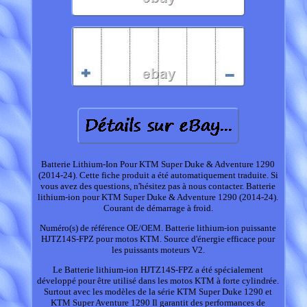
Batterie Lithium-Ion Pour KTM Super Duke & Adventure 1290
(2014-24). Cette fiche produit a été automatiquement traduite. Si
vous avez des questions, n'hésitez pas à nous contacter. Batterie
lithium-ion pour KTM Super Duke & Adventure 1290 (2014-24).
Courant de démarrage à froid.
Numéro(s) de référence OE/OEM. Batterie lithium-ion puissante
HJTZ14S-FPZ pour motos KTM. Source d'énergie efficace pour
les puissants moteurs V2.
Le Batterie lithium-ion HJTZ14S-FPZ a été spécialement
développé pour être utilisé dans les motos KTM à forte cylindrée.
Surtout avec les modèles de la série KTM Super Duke 1290 et
KTM Super Aventure 1290 Il garantit des performances de