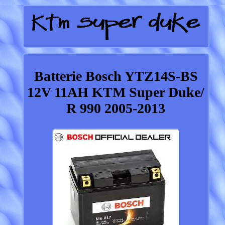
Batterie Bosch YTZ14S-BS
12V 11AH KTM Super Duke/
R 990 2005-2013