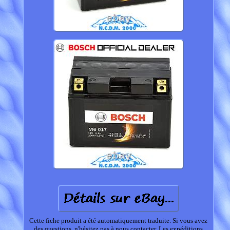
Cette fiche produit a été automatiquement traduite. Si vous avez
des questions, n'hésitez pas à nous contacter. Les expéditions