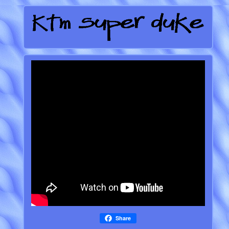
Share