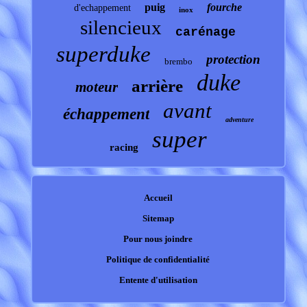
puig
fourche
d'echappement
inox
silencieux
carénage
superduke
protection
brembo
duke
arrière
moteur
avant
échappement
adventure
super
racing
Accueil
Sitemap
Pour nous joindre
Politique de confidentialité
Entente d'utilisation