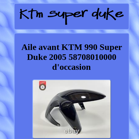
Aile avant KTM 990 Super
Duke 2005 58708010000
d'occasion