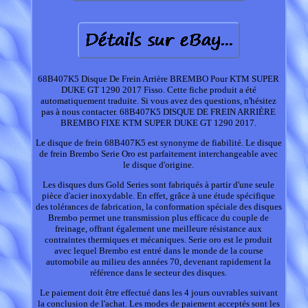
68B407K5 Disque De Frein Arrière BREMBO Pour KTM SUPER
DUKE GT 1290 2017 Fisso. Cette fiche produit a été
automatiquement traduite. Si vous avez des questions, n'hésitez
pas à nous contacter. 68B407K5 DISQUE DE FREIN ARRIÈRE
BREMBO FIXE KTM SUPER DUKE GT 1290 2017.
Le disque de frein 68B407K5 est synonyme de fiabilité. Le disque
de frein Brembo Serie Oro est parfaitement interchangeable avec
le disque d'origine.
Les disques durs Gold Series sont fabriqués à partir d'une seule
pièce d'acier inoxydable. En effet, grâce à une étude spécifique
des tolérances de fabrication, la conformation spéciale des disques
Brembo permet une transmission plus efficace du couple de
freinage, offrant également une meilleure résistance aux
contraintes thermiques et mécaniques. Serie oro est le produit
avec lequel Brembo est entré dans le monde de la course
automobile au milieu des années 70, devenant rapidement la
référence dans le secteur des disques.
Le paiement doit être effectué dans les 4 jours ouvrables suivant
la conclusion de l'achat. Les modes de paiement acceptés sont les