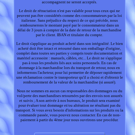
accompagnent ne seront acceptés.
Le droit de rétractation n'est pas valable pour tous ceux qui ne
peuvent pas être considérés comme des consommateurs par la loi
italienne. Sans préjudice du respect de ce qui précède, nous
rembourserons le montant payé par le consommateur dans un
délai de 3 jours à compter de la date de retour de la marchandise
par le client. IBAN et titulaire du compte.
Le droit s'applique au produit acheté dans son intégralité. Le bien
acheté doit être intact et retourné dans son emballage d'origine,
complet dans toutes ses parties y compris toute documentation et
matériel accessoire : manuels, câbles, etc... Le droit ne s'applique
pas à tous les produits liés aux soins personnels. En cas de
dommage à la marchandise lors du transport de retour, nous en
informerons l'acheteur, pour lui permettre de déposer rapidement
une réclamation contre le transporteur qu'il a choisi et d'obtenir le
remboursement de la valeur de la marchandise (si assuré).
Nous ne sommes en aucun cas responsables des dommages ou du
vol/perte des marchandises retournées par des envois non assurés
et suivis ; A son arrivée à nos bureaux, le produit sera examiné
pour évaluer tout dommage et/ou altération ne résultant pas du
transport. Si vous avez besoin d'informations sur les produits ou la
commande passée, vous pouvez nous contacter. En cas de non-
paiement à partir du 4ème jour nous ouvrirons une procédur.