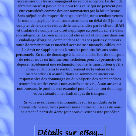
accessoires qui les accompagnent ne seront acceptés. Le droit de
rétractation n'est pas valable pour tous ceux qui ne peuvent pas
être considérés comme des consommateurs par la loi italienne.
Sans préjudice du respect de ce qui précède, nous rembourserons
le montant payé par le consommateur dans un délai de 3 jours à
compter de la date de retour de la marchandise par le client. IBAN
et titulaire du compte. Le droit s'applique au produit acheté dans
son intégralité. Le bien acheté doit être intact et retourné dans son
emballage d'origine, complet dans toutes ses parties y compris
toute documentation et matériel accessoire : manuels, câbles, etc...
Le droit ne s'applique pas à tous les produits liés aux soins
personnels. En cas de dommage à la marchandise lors du transport
de retour, nous en informerons l'acheteur, pour lui permettre de
déposer rapidement une réclamation contre le transporteur qu'il a
choisi et d'obtenir le remboursement de la valeur de la
marchandise (si assuré). Nous ne sommes en aucun cas
responsables des dommages ou du vol/perte des marchandises
retournées par des envois non assurés et suivis ; A son arrivée à
nos bureaux, le produit sera examiné pour évaluer tout dommage
et/ou altération ne résultant pas du transport.
Si vous avez besoin d'informations sur les produits ou la
commande passée, vous pouvez nous contacter. En cas de non-
paiement à partir du 4ème jour nous ouvrirons une procédur.