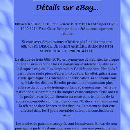
68B407K5 Disque De Frein Arrière BREMBO KTM Super Duke R
1290 2014 Fixe. Cette fiche produit a été automatiquement
traduite.
Si vous avez des questions, n'hésitez pas à nous contacter.
68B407K5 DISQUE DE FREIN ARRIÈRE BREMBO KTM
SUPER DUKE R 1290 2014 FIXE.
Le disque de frein 68B407K5 est synonyme de fiabilité. Le disque
de frein Brembo Serie Oro est parfaitement interchangeable avec
le disque d'origine. Les disques durs Gold Series sont fabriqués à
partir d'une seule pièce d'acier inoxydable. En effet, grâce à une
étude spécifique des tolérances de fabrication, la conformation
spéciale des disques Brembo permet une transmission plus
efficace du couple de freinage, offrant également une meilleure
résistance aux contraintes thermiques et mécaniques. Serie oro est
le produit avec lequel Brembo est entré dans le monde de la
course automobile au milieu des années 70, devenant rapidement
la référence dans le secteur des disques. Le paiement doit être
effectué dans les 4 jours ouvrables suivant la conclusion de
l'achat.
Les modes de paiement acceptés sont les suivants. En cas de non-
paiement à partir du 4ème jour nous ouvrirons une procédure pour