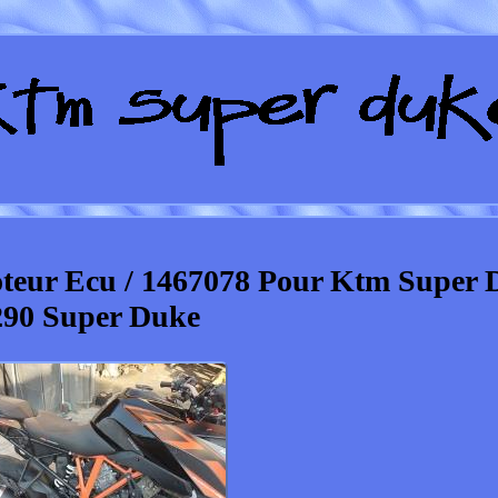
teur Ecu / 1467078 Pour Ktm Super 
290 Super Duke