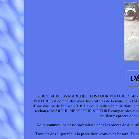
6130303910033S MARCHE PIEDS POUR VOITURE / 14670
VOITURE est compatible avec les voitures de la marque 
d'une voiture de l'année 2018. La couleur du véhicule dont 
rechange MARCHE PIEDS POUR VOITURE compatibles avec K
meilleures pièces de vo
Nous sommes une casse spécialisée dans les pièces de qualité
Trouvez dès aujourd'hui la pièce dont vous avez besoin! 