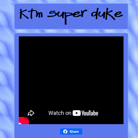
Share