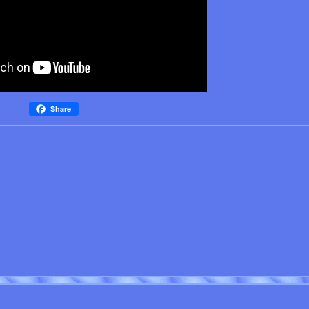
Share