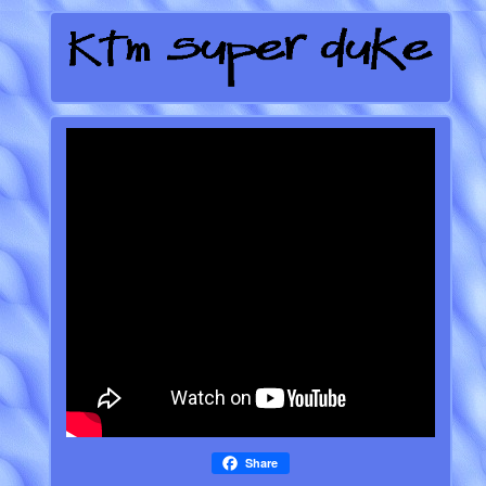
Share