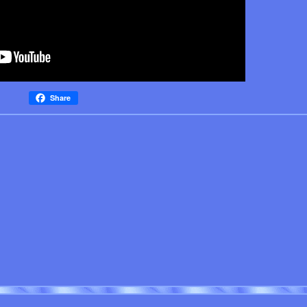
Share