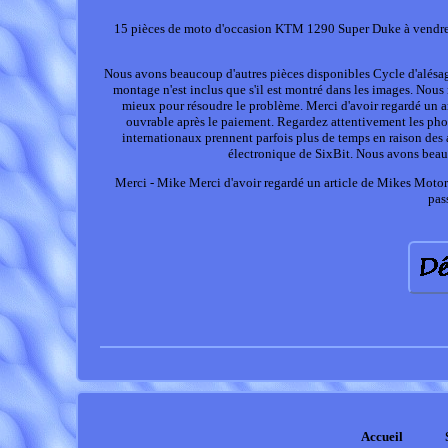
15 pièces de moto d'occasion KTM 1290 Super Duke à vendre. C
Nous avons beaucoup d'autres pièces disponibles Cycle d'alésages
montage n'est inclus que s'il est montré dans les images. Nous 
mieux pour résoudre le problème. Merci d'avoir regardé un ar
ouvrable après le paiement. Regardez attentivement les photo
internationaux prennent parfois plus de temps en raison des 
électronique de SixBit. Nous avons beauc
Merci - Mike Merci d'avoir regardé un article de Mikes Motorc
pas
Accueil