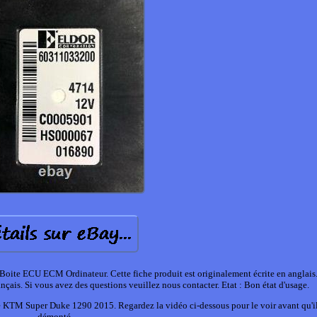
e ECU ECM Ordinateur. Cette fiche produit est originalement écrite en anglais.
nçais. Si vous avez des questions veuillez nous contacter. Etat : Bon état d'usage.
une KTM Super Duke 1290 2015. Regardez la vidéo ci-dessous pour le voir avant qu'il
démonté.