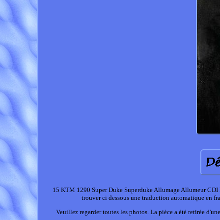
15 KTM 1290 Super Duke Superduke Allumage Allumeur CDI Boit
trouver ci dessous une traduction automatique en fra
Veuillez regarder toutes les photos. La pièce a été retirée d'