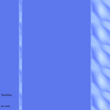
 Veuillez
 ne soit