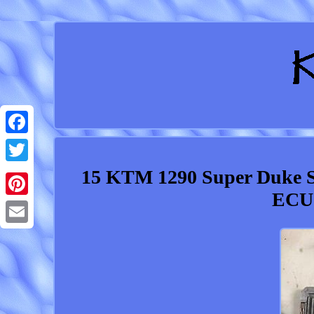
Facebook
15 KTM 1290 Super Duke S
Twitter
ECU
Pinterest
Email