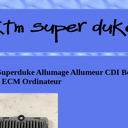
uperduke Allumage Allumeur CDI Bo
 ECM Ordinateur