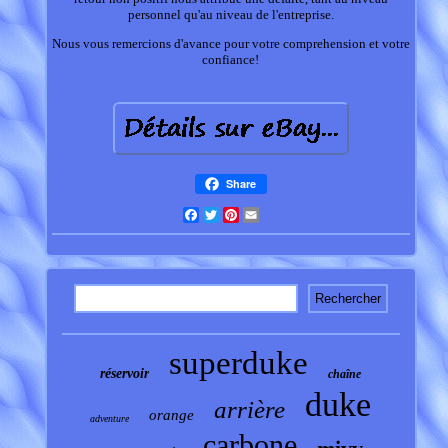
personnel qu'au niveau de l'entreprise.
Nous vous remercions d'avance pour votre comprehension et votre
confiance!
Share
Facebook
Twitter
Pinterest
Email
superduke
réservoir
chaîne
duke
arrière
orange
adventure
carbone