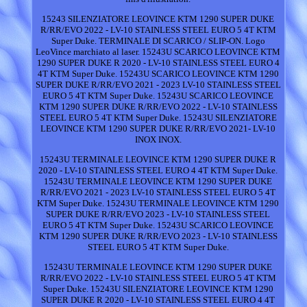
15243 SILENZIATORE LEOVINCE KTM 1290 SUPER DUKE
R/RR/EVO 2022 - LV-10 STAINLESS STEEL EURO 5 4T KTM
Super Duke. TERMINALE DI SCARICO / SLIP-ON. Logo
LeoVince marchiato al laser. 15243U SCARICO LEOVINCE KTM
1290 SUPER DUKE R 2020 - LV-10 STAINLESS STEEL EURO 4
4T KTM Super Duke. 15243U SCARICO LEOVINCE KTM 1290
SUPER DUKE R/RR/EVO 2021 - 2023 LV-10 STAINLESS STEEL
EURO 5 4T KTM Super Duke. 15243U SCARICO LEOVINCE
KTM 1290 SUPER DUKE R/RR/EVO 2022 - LV-10 STAINLESS
STEEL EURO 5 4T KTM Super Duke. 15243U SILENZIATORE
LEOVINCE KTM 1290 SUPER DUKE R/RR/EVO 2021- LV-10
INOX INOX.
15243U TERMINALE LEOVINCE KTM 1290 SUPER DUKE R
2020 - LV-10 STAINLESS STEEL EURO 4 4T KTM Super Duke.
15243U TERMINALE LEOVINCE KTM 1290 SUPER DUKE
R/RR/EVO 2021 - 2023 LV-10 STAINLESS STEEL EURO 5 4T
KTM Super Duke. 15243U TERMINALE LEOVINCE KTM 1290
SUPER DUKE R/RR/EVO 2023 - LV-10 STAINLESS STEEL
EURO 5 4T KTM Super Duke. 15243U SCARICO LEOVINCE
KTM 1290 SUPER DUKE R/RR/EVO 2023 - LV-10 STAINLESS
STEEL EURO 5 4T KTM Super Duke.
15243U TERMINALE LEOVINCE KTM 1290 SUPER DUKE
R/RR/EVO 2022 - LV-10 STAINLESS STEEL EURO 5 4T KTM
Super Duke. 15243U SILENZIATORE LEOVINCE KTM 1290
SUPER DUKE R 2020 - LV-10 STAINLESS STEEL EURO 4 4T