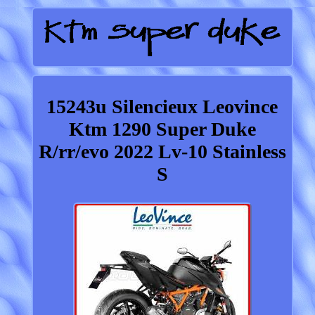
15243u Silencieux Leovince
Ktm 1290 Super Duke
R/rr/evo 2022 Lv-10 Stainless
S