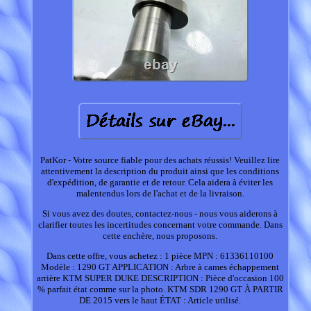
PatKor - Votre source fiable pour des achats réussis! Veuillez lire
attentivement la description du produit ainsi que les conditions
d'expédition, de garantie et de retour. Cela aidera à éviter les
malentendus lors de l'achat et de la livraison.
Si vous avez des doutes, contactez-nous - nous vous aiderons à
clarifier toutes les incertitudes concernant votre commande. Dans
cette enchère, nous proposons.
Dans cette offre, vous achetez : 1 pièce MPN : 61336110100
Modèle : 1290 GT APPLICATION : Arbre à cames échappement
arrière KTM SUPER DUKE DESCRIPTION : Pièce d'occasion 100
% parfait état comme sur la photo. KTM SDR 1290 GT À PARTIR
DE 2015 vers le haut ÉTAT : Article utilisé.