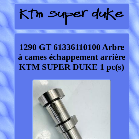
1290 GT 61336110100 Arbre
à cames échappement arrière
KTM SUPER DUKE 1 pc(s)