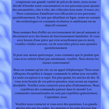
comprenait une grande variété de pièces de moto, nous avons
décidé d'étendre notre concentration et nos processus pour ajouter
des automobiles, côte à côte, des véhicules hors route, 4 roues, etc.
Nous continuons d'améliorer nos efficacités et nos processus
quotidiennement. En tant que détaillant en ligne, rester au courant
des technologies en constante évolution et améliorant est un
objectif constant.
Nous sommes fiers d'offrir un environnement de travail amusant et
décontracté avec des heures de fonctionnement familiales. Si vous
avez besoin d'une pièce qui n'est actuellement pas en stock,
veuillez vérifier souvent, car de nouvelles pièces sont ajoutées
quotidiennement.
Si pour une raison quelconque, vous constatez que le produit que
vous avez acheté n'était pas satisfaisant, veuillez. Nous ferons les
choses correctement!
Nous ne sommes qu'un clic ou un appel téléphonique! Nous nous
efforçons d'expédier à chaque commande le même jour ouvrable.
La seule exception à ce sujet. Est plus grand, les articles de fret. Si
vous avez besoin de vos pièces pressées, nous avons un express
abordable. Veuillez nous contacter pour plus d'informations. Nous
expédions des commandes partout dans le monde! Les
commandes internationales ne sont pas expédiées gratuitement;
Cependant, nous.
Veuillez nous contacter si vous avez des questions. Les grands
articles tels que les cadres, les moteurs et les toits devront être