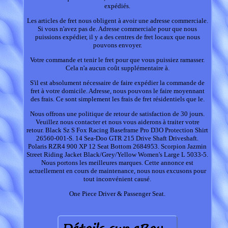
expédiés.
Les articles de fret nous obligent à avoir une adresse commerciale.
Si vous n'avez pas de. Adresse commerciale pour que nous
puissions expédier, il y a des centres de fret locaux que nous
pouvons envoyer.
Votre commande et tenir le fret pour que vous puissiez ramasser.
Cela n'a aucun coût supplémentaire à.
S'il est absolument nécessaire de faire expédier la commande de
fret à votre domicile. Adresse, nous pouvons le faire moyennant
des frais. Ce sont simplement les frais de fret résidentiels que le.
Nous offrons une politique de retour de satisfaction de 30 jours.
Veuillez nous contacter et nous vous aiderons à traiter votre
retour. Black Sz S Fox Racing Baseframe Pro D3O Protection Shirt
26560-001-S. 14 Sea-Doo GTR 215 Drive Shaft Driveshaft.
Polaris RZR4 900 XP 12 Seat Bottom 2684953. Scorpion Jazmin
Street Riding Jacket Black/Grey/Yellow Women's Large L 5033-5.
Nous portons les meilleures marques. Cette annonce est
actuellement en cours de maintenance, nous nous excusons pour
tout inconvénient causé.
One Piece Driver & Passenger Seat.