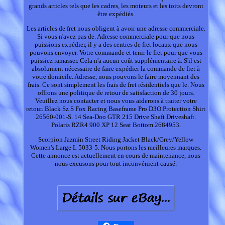
grands articles tels que les cadres, les moteurs et les toits devront
être expédiés.
Les articles de fret nous obligent à avoir une adresse commerciale.
Si vous n'avez pas de. Adresse commerciale pour que nous
puissions expédier, il y a des centres de fret locaux que nous
pouvons envoyer. Votre commande et tenir le fret pour que vous
puissiez ramasser. Cela n'a aucun coût supplémentaire à. S'il est
absolument nécessaire de faire expédier la commande de fret à
votre domicile. Adresse, nous pouvons le faire moyennant des
frais. Ce sont simplement les frais de fret résidentiels que le. Nous
offrons une politique de retour de satisfaction de 30 jours.
Veuillez nous contacter et nous vous aiderons à traiter votre
retour. Black Sz S Fox Racing Baseframe Pro D3O Protection Shirt
26560-001-S. 14 Sea-Doo GTR 215 Drive Shaft Driveshaft.
Polaris RZR4 900 XP 12 Seat Bottom 2684953.
Scorpion Jazmin Street Riding Jacket Black/Grey/Yellow
Women's Large L 5033-5. Nous portons les meilleures marques.
Cette annonce est actuellement en cours de maintenance, nous
nous excusons pour tout inconvénient causé.