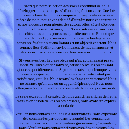
Alors que notre sélection des stocks continuait de nous
développer, nous avons passé d'un entrepôt à un autre. Une fois
que notre base de produits comprenait une grande variété de
pièces de moto, nous avons décidé d'étendre notre concentration
et nos processus pour ajouter des automobiles, côte à côte, des
véhicules hors route, 4 roues, etc. Nous continuons d'améliorer
nos efficacités et nos processus quotidiennement. En tant que
détaillant en ligne, rester au courant des technologies en
constante évolution et améliorant est un objectif constant. Nous
sommes fiers d'offrir un environnement de travail amusant et
décontracté avec des heures de fonctionnement familiales.
Si vous avez besoin d'une pièce qui n'est actuellement pas en
stock, veuillez vérifier souvent, car de nouvelles pièces sont
ajoutées quotidiennement. Si pour une raison quelconque, vous
constatez que le produit que vous avez acheté n'était pas
satisfaisant, veuillez. Nous ferons les choses correctement! Nous
ne sommes qu'un clic ou un appel téléphonique! Nous nous
efforçons d'expédier à chaque commande le même jour ouvrable.
La seule exception à ce sujet. Est plus grand, les articles de fret. Si
vous avez besoin de vos pièces pressées, nous avons un express
abordable.
Veuillez nous contacter pour plus d'informations. Nous expédions
des commandes partout dans le monde! Les commandes
internationales ne sont pas expédiées gratuitement; Cependant,
nous. Veuillez nous contacter si vous avez des questions. Les