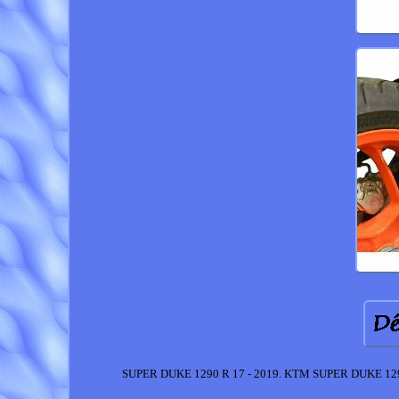
SUPER DUKE 1290 R 17 - 2019. KTM SUPER DUKE 1290 R. Th