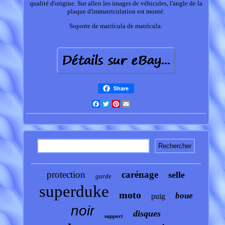
qualité d'origine. Sur allen les images de véhicules, l'angle de la
plaque d'immatriculation est monté.
Soporte de matrícula de matrícula.
Share
Facebook
Twitter
Pinterest
Email
protection
carénage
selle
garde
superduke
moto
boue
puig
noir
disques
support