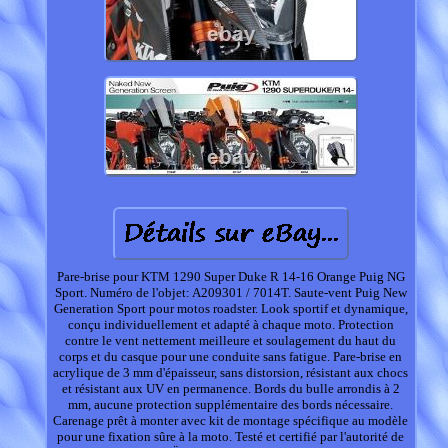
Pare-brise pour KTM 1290 Super Duke R 14-16 Orange Puig NG
Sport. Numéro de l'objet: A209301 / 7014T. Saute-vent Puig New
Generation Sport pour motos roadster. Look sportif et dynamique,
conçu individuellement et adapté à chaque moto. Protection
contre le vent nettement meilleure et soulagement du haut du
corps et du casque pour une conduite sans fatigue. Pare-brise en
acrylique de 3 mm d'épaisseur, sans distorsion, résistant aux chocs
et résistant aux UV en permanence. Bords du bulle arrondis à 2
mm, aucune protection supplémentaire des bords nécessaire.
Carenage prêt à monter avec kit de montage spécifique au modèle
pour une fixation sûre à la moto. Testé et certifié par l'autorité de