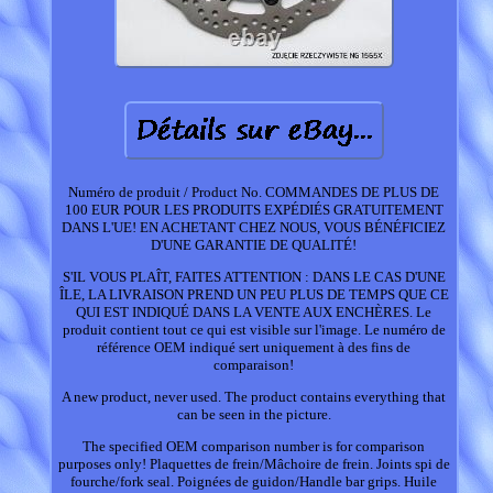
Numéro de produit / Product No. COMMANDES DE PLUS DE
100 EUR POUR LES PRODUITS EXPÉDIÉS GRATUITEMENT
DANS L'UE! EN ACHETANT CHEZ NOUS, VOUS BÉNÉFICIEZ
D'UNE GARANTIE DE QUALITÉ!
S'IL VOUS PLAÎT, FAITES ATTENTION : DANS LE CAS D'UNE
ÎLE, LA LIVRAISON PREND UN PEU PLUS DE TEMPS QUE CE
QUI EST INDIQUÉ DANS LA VENTE AUX ENCHÈRES. Le
produit contient tout ce qui est visible sur l'image. Le numéro de
référence OEM indiqué sert uniquement à des fins de
comparaison!
A new product, never used. The product contains everything that
can be seen in the picture.
The specified OEM comparison number is for comparison
purposes only! Plaquettes de frein/Mâchoire de frein. Joints spi de
fourche/fork seal. Poignées de guidon/Handle bar grips. Huile