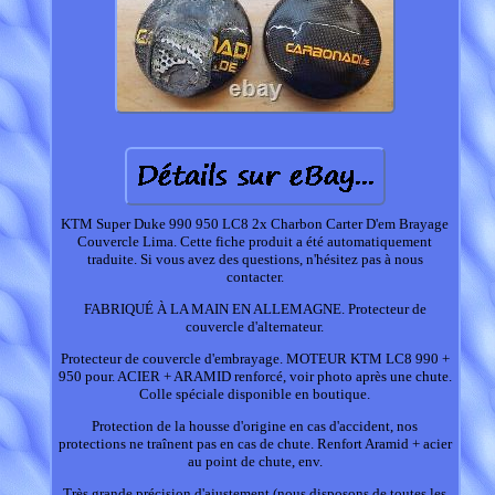
KTM Super Duke 990 950 LC8 2x Charbon Carter D'em Brayage
Couvercle Lima. Cette fiche produit a été automatiquement
traduite. Si vous avez des questions, n'hésitez pas à nous
contacter.
FABRIQUÉ À LA MAIN EN ALLEMAGNE. Protecteur de
couvercle d'alternateur.
Protecteur de couvercle d'embrayage. MOTEUR KTM LC8 990 +
950 pour. ACIER + ARAMID renforcé, voir photo après une chute.
Colle spéciale disponible en boutique.
Protection de la housse d'origine en cas d'accident, nos
protections ne traînent pas en cas de chute. Renfort Aramid + acier
au point de chute, env.
Très grande précision d'ajustement (nous disposons de toutes les