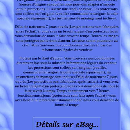
housses d'origine auxquelles nous pouvons adapter n'importe
quelle protection). Le sur mesure rendu possible. Les protections
sont collées sur l'original (veuillez commander/renseigner la colle
spéciale séparément), les instructions de montage sont incluses.
Délai de traitement 7 jours ouvrés (Les protections sont fabriquées
après l'achat), si vous avez un besoin urgent d'un protecteur, nous
vous demandons de nous le faire savoir à temps. Toutes les images
sont protégées par le droit d'auteur. Les abus seront poursuivis au
civil. Vous trouverez nos coordonnées directes en bas des
informations légales du vendeur.
Protégé par le droit d'auteur. Vous trouverez nos coordonnées
directes en bas sous la rubrique Informations légales du vendeur.
Les protections sont collées sur l'original (veuillez
commander/renseigner la colle spéciale séparément), les
instructions de montage sont incluses Délai de traitement 7 jours
ouvrés (Les protections sont fabriquées après l'achat), si vous avez
un besoin urgent d'un protecteur, nous vous demandons de nous le
faire savoir à temps. Temps de traitement vers 7 heures
fonctionnementjours (protecteurs sont faits après l'achat), vous
avez besoin un protecteurinstamment donc nous vous demande de
fournir à temps.