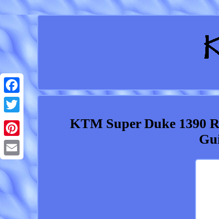
Facebook
KTM Super Duke 1390 R
Twitter
Gu
Pinterest
Email