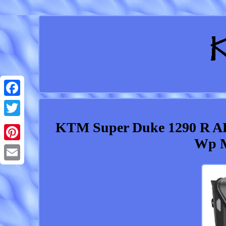
Facebook
KTM Super Duke 1290 R A
Twitter
Wp M
Pinterest
Email