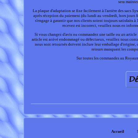
sera mainten
La plaque d'adaptation se fixe facilement à l'arrière des sacs 
après réception du paiement (du lundi au vendredi, hors jours fé
s'engage à garantir que nos clients soient toujours satisfaits à
recevez est incorrect, veuillez nous en infor
Si vous changez d'avis ou commandez une taille ou un article
article est arrivé endommagé ou défectueux, veuillez nous cont
nous sont retournés doivent inclure leur emballage d'origine, ce
retours manquant les compos
Sur toutes les commandes au Royaume
Accueil